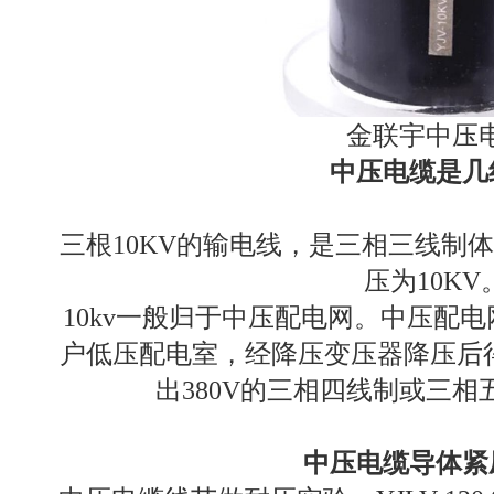
金联宇中压
中压电缆是几
三根10KV的输电线，是三相三线制
压为10KV
10kv一般归于中压配电网。中压配电
户低压配电室，经降压变压器降压后得
出380V的三相四线制或三
中压电缆导体紧