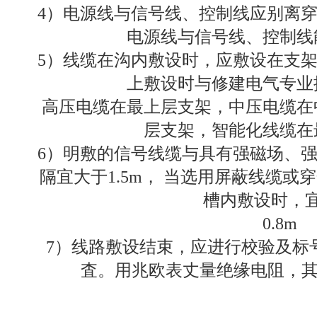
4）电源线与信号线、控制线应别离
电源线与信号线、控制线
5）线缆在沟内敷设时，应敷设在支
上敷设时与修建电气专业
高压电缆在最上层支架，中压电缆在
层支架，智能化线缆在
6）明敷的信号线缆与具有强磁场、
隔宜大于1.5m， 当选用屏蔽线缆
槽内敷设时，
0.8m
7）线路敷设结束，应进行校验及标
査。用兆欧表丈量绝缘电阻，其绝