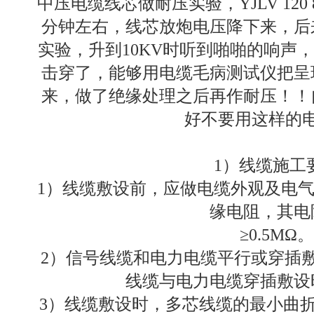
中压电缆线芯做耐压实验，YJLV 120 8
分钟左右，线芯放炮电压降下来，后
实验，升到10KV时听到啪啪的响声
击穿了，能够用电缆毛病测试仪把呈
来，做了绝缘处理之后再作耐压！！
好不要用这样的
1）线缆施工
1）线缆敷设前，应做电缆外观及电
缘电阻，其电
≥0.5MΩ
2）信号线缆和电力电缆平行或穿插敷
线缆与电力电缆穿插敷设
3）线缆敷设时，多芯线缆的最小曲折