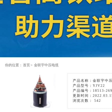
你的位置：
首页
>
金联宇中压电缆
产品名称：金联宇中
产品型号：YJV22
产品编号：18513-26
更新时间：2022.03.1
浏览次数：
542