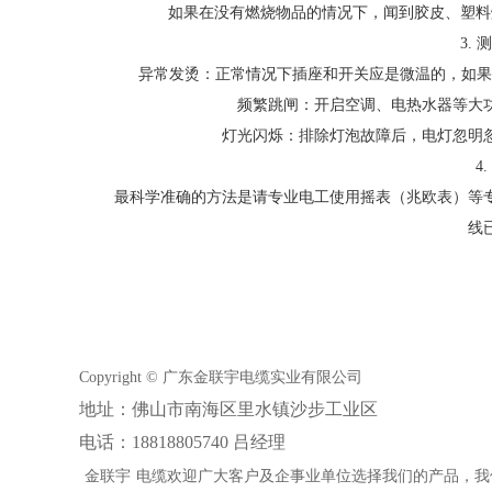
如果在没有燃烧物品的情况下，闻到胶皮、塑料
3.
异常发烫：正常情况下插座和开关应是微温的，如果
频繁跳闸：开启空调、电热水器等大
灯光闪烁：排除灯泡故障后，电灯忽明
4
最科学准确的方法是请专业电工使用摇表（兆欧表）等
线
Copyright © 广东金联宇电缆实业有限公司
地址：佛山市南海区里水镇沙步工业区
电话：18818805740 吕经理
金联宇
电缆欢迎广大客户及企事业单位选择我们的产品，我