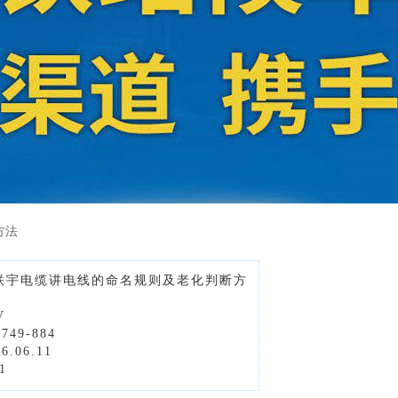
方法
联宇电缆讲电线的命名规则及老化判断方
V
49-884
.06.11
1