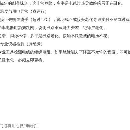
烧焦的刺鼻味道，这非常危险，多半是电线过热导致绝缘层正在融化。
 测温度与用电异常（查运行）
摸上去明显烫手（超过40℃），说明线路或接头老化导致接触不良或过载
功率电器时频繁跳闸，说明线路承载能力变差、绝缘层老化。
忽暗、闪烁不停，多半是线路老化、接触不良造成的电压不稳。
. 专业仪器检测（测绝缘）
专业工具检测电线的绝缘电阻。如果绝缘能力下降至不允许的程度，即可
已经老化，必须立即更换。
们必将用心做到最好！