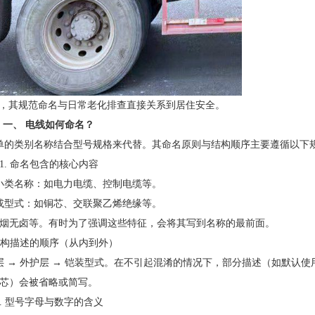
”，其规范命名与日常老化排查直接关系到居住安全。
一、 电线如何命名？
单的类别名称结合型号规格来代替。其命名原则与结构顺序主要遵循以下
1. 命名包含的核心内容
小类名称：如电力电缆、控制电缆等。
或型式：如铜芯、交联聚乙烯绝缘等。
烟无卤等。有时为了强调这些特征，会将其写到名称的最前面。
 结构描述的顺序（从内到外）
层 → 外护层 → 铠装型式。在不引起混淆的情况下，部分描述（如默认使
芯）会被省略或简写。
3. 型号字母与数字的含义