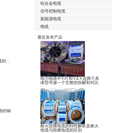
铝合金电缆
信号控制电缆
新能源电缆
电线
最近发布产品
规则：
电力电缆中YJV和YJLV这两个具
体型号做一个完整的拆解和对比
用的铜
耐火阻燃电缆的特性解析及耐火
电缆与阻燃电缆的区别