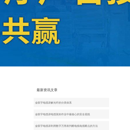
最新资讯文章
金联宇电缆讲解光纤的分类体系
金联宇电缆讲电缆装卸作业中最核心的安全底线
金联宇电缆讲利用数字万用表判断电线电缆断点的方法