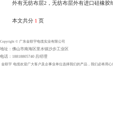
外有无纺布层2，无纺布层外有进口硅橡胶
本文共分
1
页
Copyright © 广东金联宇电缆实业有限公司
地址：佛山市南海区里水镇沙步工业区
电话：18818805740 吕经理
金联宇
电缆欢迎广大客户及企事业单位选择我们的产品，我们必将用心