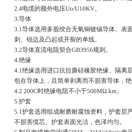
2.4电缆的额外电压Uo/U10KV。
3.导体
3.1导体选用多股绞合无氧铜镀锡导体、表
刺、锐边及凸起或开裂的单线。
3.2导体直流电阻契合GB3956规则。
4.绝缘
4.1绝缘选用进口抗拉撕硅橡胶绝缘、隔离
包在导体上，且简单剥离而不损害导体，绝
4.2 200C时绝缘电阻不小于500MΩ.km。
5.护套
5.1护套选用组成耐磨耐腐蚀资料，护套层
不损害缆芯。护套表面光洁，色泽均匀。