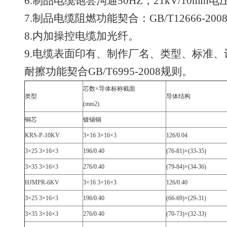
6.制品电缆饱尝沟通50HZ，21kV/10mi
7.制品电缆阻燃功能契合：GB/T12666-20
8.内加操控电缆加光纤。
9.电缆表面印有、制作厂名、类型、标准
耐擦功能契合GB/T6995-2008规则。
芯数×导体标称截面
类型
导体结构
(mm2)
铜芯
镀锡铜
KRS-P-10KV
3×16 3×16×3
126/0.04
3×25 3×16×3
196/0.40
(76-81)×(33-35)
3×35 3×16×3
276/0.40
(79-84)×(34-36)
HJMPR-6KV
3×16 3×16×3
126/0.40
3×25 3×16×3
196/0.40
(66-69)×(29-31)
3×35 3×16×3
276/0.40
(70-73)×(32-33)