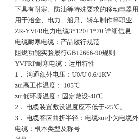
下具有耐寒、防油等特殊要求的移动电器用
用于冶金、电力、船只、轿车制作等职业。
ZR-YVFR电力电缆3*120+1*70 详细信息
电缆耐寒电缆：产品履行规范
阻燃功能实验履行GB12666-90规则
YVFRP耐寒电缆：运用特性
1． 沟通额外电压：U0/U 0.6/1KV
zui高工作温度： 105℃
zui低环境温度：固定敷设-40℃
2． 电缆装置敷设温度应不低于-25℃。
3． 电缆答应曲折半径：电缆zui小为电缆外
电缆：根本类型及称号