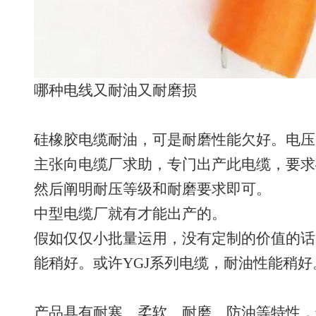
哪种电线又耐油又耐磨损
硅橡胶电缆耐油，可是耐磨性能欠好。电压
主张向电缆厂求助，专门出产此电缆，要求
然后阐明耐压等级和耐磨要求即可。
中型电缆厂就有才能出产的。
假如仅仅小批量运用，没有定制的价值的话
能稍好。或许YGJ系列电缆，耐油性能稍好
产品具有耐寒、柔软、耐磨、防油等特性，适用