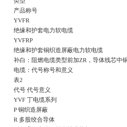
类型
产品称号
YVFR
绝缘和护套电力软电缆
YVFRP
绝缘和护套铜织造屏蔽电力软电缆
补白：阻燃电缆类型前加ZR，导体线芯中
电缆：代号称号和意义
表2
代号 代号意义
YVF 丁电缆系列
P 铜织造屏蔽
R 多股绞合导体