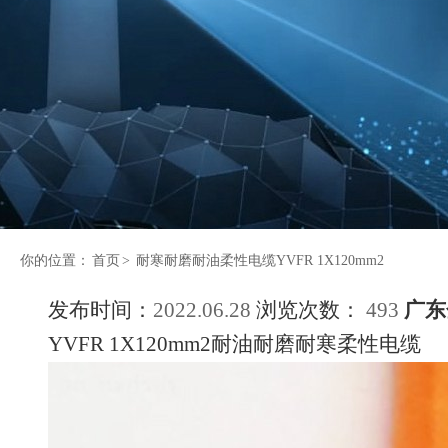
你的位置：
首页
>
耐寒耐磨耐油柔性电缆YVFR 1X120mm2
发布时间：
2022.06.28
浏览次数：
493
广东
YVFR 1X120mm2耐油耐磨耐寒柔性电缆