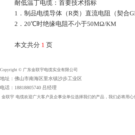
耐低温丁电缆：首要技术指标
1．制品电缆导体（R类）直流电阻（契合GB
2．20℃时绝缘电阻不小于50MΩ/KM
本文共分
1
页
Copyright © 广东金联宇电缆实业有限公司
地址：佛山市南海区里水镇沙步工业区
电话：18818805740 吕经理
金联宇
电缆欢迎广大客户及企事业单位选择我们的产品，我们必将用心