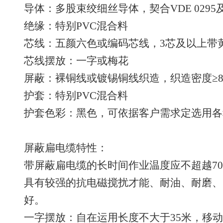
导体：多股束绞细丝导体，契合VDE 0295及I
绝缘：特别PVC混合料
芯线：五颜六色或编码芯线，3芯及以上带
芯线摆放：一字或梅花
屏蔽：裸铜线或镀锡铜线织造，织造密度≥8
护套：特别PVC混合料
护套色彩：黑色，可依据客户需求定选用各
屏蔽扁电缆特性：
带屏蔽扁电缆的长时间作业温度应不超越70
具有较强的抗电磁搅扰才能、耐油、耐磨、
好。
一字摆放：自在运用长度不大于35米，移动速