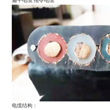
扁平电缆 拖令电缆
电缆结构：