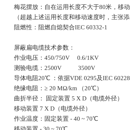
梅花摆放：自在运用长度不大于80米，移动
（超越上述运用长度和移动速度时，主张添
阻燃性：阻燃自熄契合IEC 60332-1
屏蔽扁电缆技术参数：
作业电压：450/750V 0.6/1KV
测验电缆：2500V 3500V
导体电阻20℃ ：依据VDE 0295及IEC 60
绝缘电阻：≥ 20 MΩ/km （20℃）
曲折半径： 固定装置 5 X D（电缆外径）
移动装置 7 X D（电缆外径）
作业温度：固定装置 - 40 ~ 70℃
移动装置 - 30 ~ 70℃