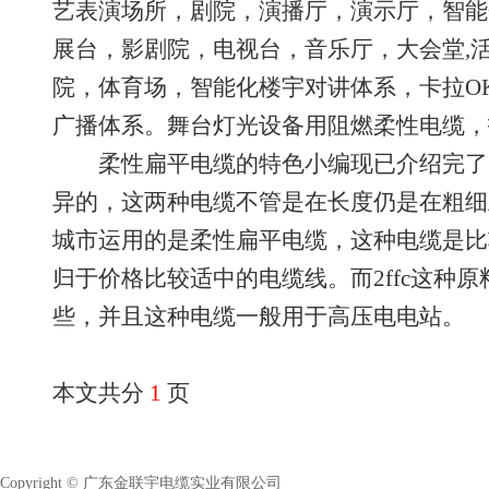
艺表演场所，剧院，演播厅，演示厅，智能
展台，影剧院，电视台，音乐厅，大会堂,
院，体育场，智能化楼宇对讲体系，卡拉O
广播体系。舞台灯光设备用阻燃柔性电缆，
柔性扁平电缆的特色小编现已介绍完了，柔
异的，这两种电缆不管是在长度仍是在粗细
城市运用的是柔性扁平电缆，这种电缆是比
归于价格比较适中的电缆线。而2ffc这种
些，并且这种电缆一般用于高压电电站。
本文共分
1
页
Copyright © 广东金联宇电缆实业有限公司