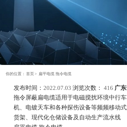
你的位置：
首页
>
扁平电缆 拖令电缆
发布时间：
2022.07.03
浏览次数：
416
广东
拖令屏蔽扁电缆适用于电磁搅扰环境中行车
机、电镀天车和各种探伤设备等频频移动式
货架、现代化仓储设备及自动生产流水线