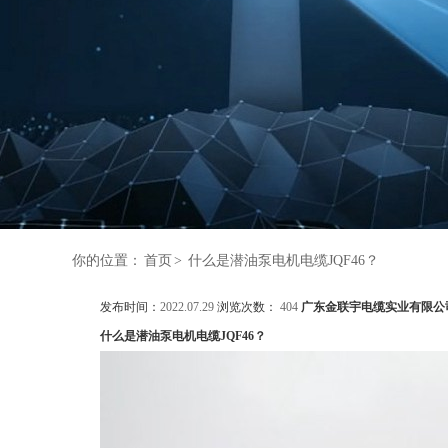
你的位置：
首页
>
什么是潜油泵电机电缆JQF46？
发布时间：
2022.07.29
浏览次数：
404
广东金联宇电缆实业有限公
什么是潜油泵电机电缆JQF46？