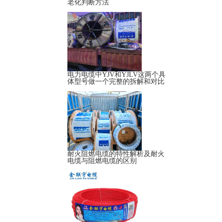
老化判断方法
电力电缆中YJV和YJLV这两个具
体型号做一个完整的拆解和对比
耐火阻燃电缆的特性解析及耐火
电缆与阻燃电缆的区别