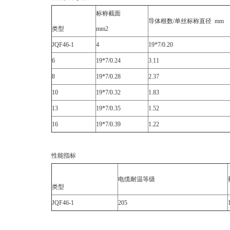
标称截面
导体根数/单丝标称直径 mm
类型
mm2
JQF46-1
4
19*7/0.20
6
19*7/0.24
3.11
8
19*7/0.28
2.37
10
19*7/0.32
1.83
13
19*7/0.35
1.52
16
19*7/0.39
1.22
性能指标
电缆耐温等级
类型
JQF46-1
205