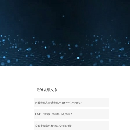
最近资讯文章
同轴电缆和普通电缆作用有什么不同吗？
​UGEFP盾构机电缆是什么电缆？
金联宇铜电线和铝电线如何相接