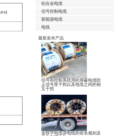
铝合金电缆
信号控制电缆
缆外径
新能源电缆
电线
最新发布产品
信号和控制系统用的屏蔽电缆防
止信号受干扰以及电缆之间的相
互干扰
金联宇电缆讲电线的命名规则及